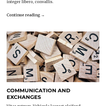
integer libero, convallis.
“Collaboration”
Continue reading
→
COMMUNICATION AND
EXCHANGES