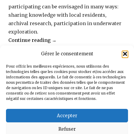
participating can be envisaged in many ways:
sharing knowledge with local residents,
archival research, participation in underwater
exploration.
“participate”
Continue reading
→
Gérer le consentement
Pour offrir les meilleures expériences, nous utilisons des
technologies telles que les cookies pour stocker et/ou accéder aux
informations des appareils. Le fait de consentir à ces technologies
nous permettra de traiter des données telles que le comportement
de navigation ou les ID uniques sur ce site. Le fait de ne pas
consentir ou de retirer son consentement peut avoir un effet
négatif sur certaines caractéristiques et fonctions.
DONATE THROUGH
Accepter
SHOPPING
Refuser