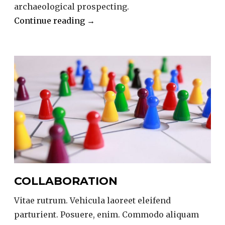
archaeological prospecting.
“Research”
Continue reading
→
COLLABORATION
Vitae rutrum. Vehicula laoreet eleifend
parturient. Posuere, enim. Commodo aliquam