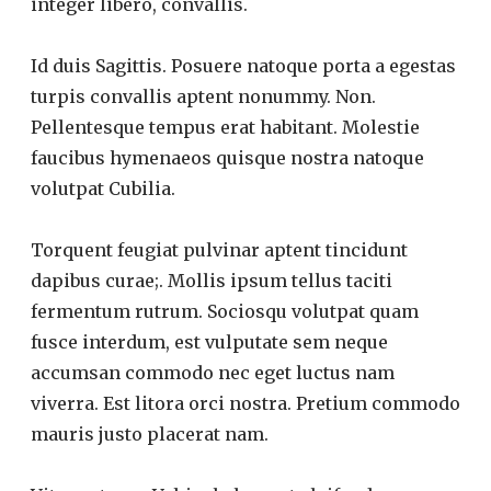
integer libero, convallis.
Id duis Sagittis. Posuere natoque porta a egestas
turpis convallis aptent nonummy. Non.
Pellentesque tempus erat habitant. Molestie
faucibus hymenaeos quisque nostra natoque
volutpat Cubilia.
Torquent feugiat pulvinar aptent tincidunt
dapibus curae;. Mollis ipsum tellus taciti
fermentum rutrum. Sociosqu volutpat quam
fusce interdum, est vulputate sem neque
accumsan commodo nec eget luctus nam
viverra. Est litora orci nostra. Pretium commodo
mauris justo placerat nam.