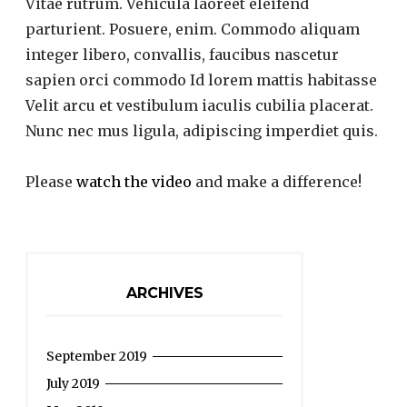
Vitae rutrum. Vehicula laoreet eleifend
parturient. Posuere, enim. Commodo aliquam
integer libero, convallis, faucibus nascetur
sapien orci commodo Id lorem mattis habitasse
Velit arcu et vestibulum iaculis cubilia placerat.
Nunc nec mus ligula, adipiscing imperdiet quis.
Please
watch the video
and make a difference!
ARCHIVES
September 2019
July 2019