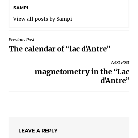
SAMPI
View all posts by Sampi
POST
Previous Post
The calendar of “lac d’Antre”
NAVIGATION
Next Post
magnetometry in the “Lac
d’Antre”
LEAVE A REPLY