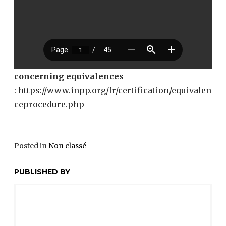
concerning equivalences
: https://www.inpp.org/fr/certification/equivalen
ceprocedure.php
Posted in
Non classé
PUBLISHED BY