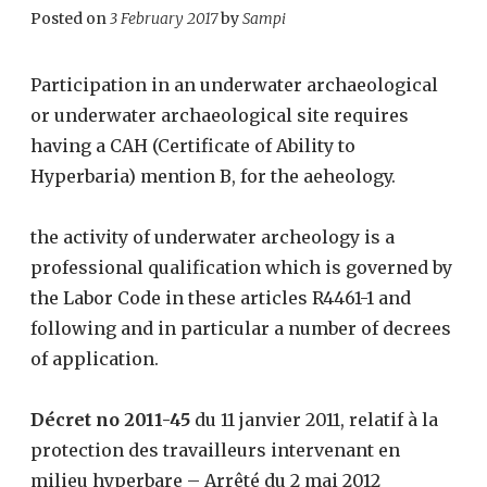
Posted on
3 February 2017
by
Sampi
Participation in an underwater archaeological
or underwater archaeological site requires
having a CAH (Certificate of Ability to
Hyperbaria) mention B, for the aeheology.
the activity of underwater archeology is a
professional qualification which is governed by
the Labor Code in these articles R4461-1 and
following and in particular a number of decrees
of application.
Décret no 2011-45
du 11 janvier 2011, relatif à la
protection des travailleurs intervenant en
milieu hyperbare – Arrêté du 2 mai 2012