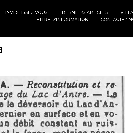
INVESTISSEZ VOUS !
DERNIERS ARTICLES
VILL
LETTRE D’INFORMATION
CONTACTEZ N
8