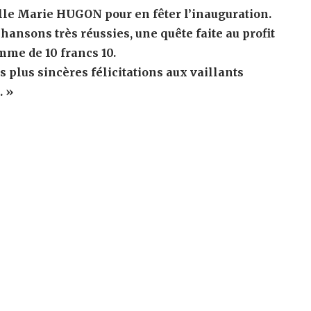
elle Marie HUGON pour en fêter l’inauguration.
chansons très réussies, une quête faite au profit
omme de 10 francs 10.
 plus sincères félicitations aux vaillants
. »