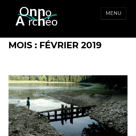
Skip
to
MENU
content
ONNO ARCHEO
MOIS :
FÉVRIER 2019