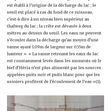
est établi à l’origine de la décharge du lac ; le
seuil est placé à ras du fond de ce ruisseau,
c’est-à-dire à un niveau bien supérieur au
thalweg du lac ; la crête est dévasée à deux
mètres au-dessus du seuil. Les eaux ne peuvent
s’écouler dans la décharge qu’au moyen d’une
vanne ayant 1.09m de largeur sur 0.55m de
hauteur ». « La vanne retenant les eaux du lac
est constamment levée dans les moments où le
bief d’Héria n’est plus alimenté par les sources
appelées puits noir et puits blanc pour que les
usiniers profitent de l’écoulement de l’eau »(1).