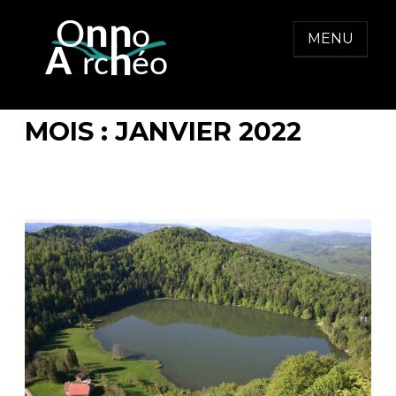
Skip
to
MENU
content
ONNO ARCHEO
MOIS :
JANVIER 2022