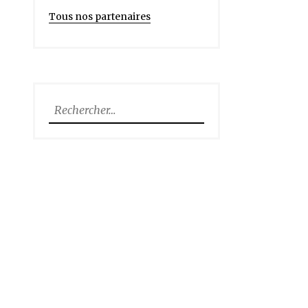
Tous nos partenaires
Rechercher :