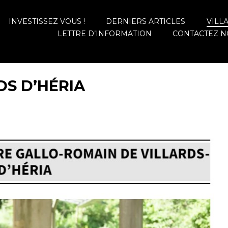
INVESTISSEZ VOUS !
DERNIERS ARTICLES
VILL
LETTRE D’INFORMATION
CONTACTEZ N
DS D’HÉRIA