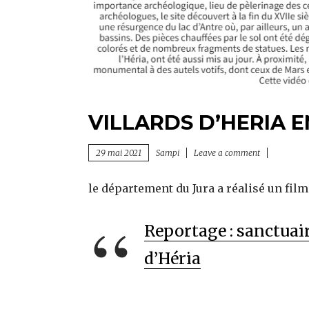
VILLARDS D’HERIA 
29 mai 2021
Sampi
Leave a comment
le département du Jura a réalisé un film
Reportage : sanctuai
d’Héria