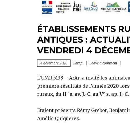
ÉTABLISSEMENTS RU
ANTIQUES : ACTUAL
VENDREDI 4 DÉCEMB
4 décembre 2020
Sampi
Leave a comment
L’UMR 5138 – ArAr, a invité les animat
premiers résultats de l’année 2020 lors d
e
e
ruraux,
du II
s. av. J.-C. au V
s. ap. J.-C.
Etaient présents Rémy Grebot, Benjami
Amélie Quiquerez.