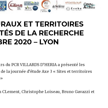
RAUX ET TERRITOIRES
ITÉS DE LA RECHERCHE
RE 2020 – LYON
eurs du PCR VILLARDS D’HERIA a présenté les
e la journée d’étude Axe 3 « Sites et territoires
»
n CLement, Christophe Loiseau, Bruno Gavazzi et