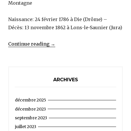
Montagne
Naissance: 24 février 1786 à Die (Drôme) –
Décès: 13 novembre 1862 à Lons-le-Saunier (Jura)
« CHAMPAY
Continue reading
→
Joseph
Mathieu
(1786-
1862) »
ARCHIVES
décembre 2025
décembre 2023
septembre 2023
juillet 2023