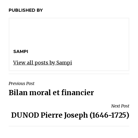
PUBLISHED BY
SAMPI
View all posts by Sampi
NAVIGATION
Previous Post
Bilan moral et financier
DE
L’ARTICLE
Next Post
DUNOD Pierre Joseph (1646-1725)