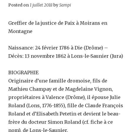
Posted on
1 juillet 2018
by
Sampi
Greffier de la justice de Paix à Moirans en
Montagne
Naissance: 24 février 1786 à Die (Drôme) –
Décès: 13 novembre 1862 à Lons-le-Saunier (Jura)
BIOGRAPHIE
Originaire d’une famille dromoise, fils de
Mathieu Champay et de Magdelaine Vignon,
propriétaires à Valence (Drôme), il épouse Julie
Roland (Lons, 1776-1855), fille de Claude François
Roland et d’Elisabeth Petetin et devient le beau-
frère du docteur Simon Roland (cf. fiche à ce
nom), de Lons-le-Saunier.