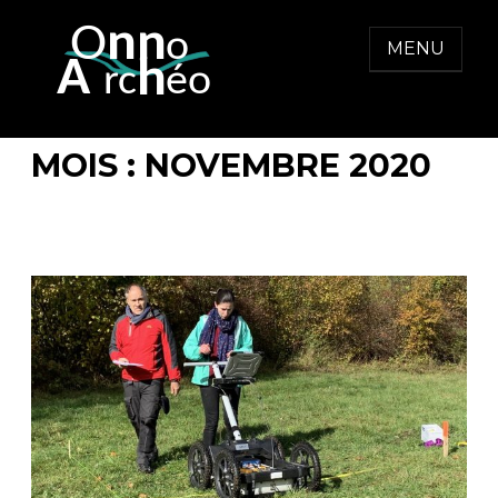
Skip
to
MENU
content
ONNO ARCHEO
MOIS :
NOVEMBRE 2020