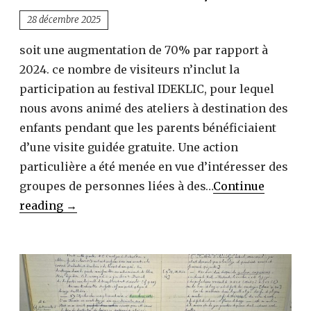
28 décembre 2025
soit une augmentation de 70% par rapport à
2024. ce nombre de visiteurs n’inclut la
participation au festival IDEKLIC, pour lequel
nous avons animé des ateliers à destination des
enfants pendant que les parents bénéficiaient
d’une visite guidée gratuite. Une action
particulière a été menée en vue d’intéresser des
groupes de personnes liées à des…
Continue
1449
reading
→
visiteurs
en
2025,