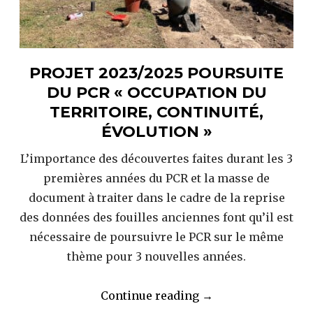
scientifique »
PROJET 2023/2025 POURSUITE
DU PCR « OCCUPATION DU
TERRITOIRE, CONTINUITÉ,
ÉVOLUTION »
L’importance des découvertes faites durant les 3
premières années du PCR et la masse de
document à traiter dans le cadre de la reprise
des données des fouilles anciennes font qu’il est
nécessaire de poursuivre le PCR sur le même
thème pour 3 nouvelles années.
« Projet
Continue reading
→