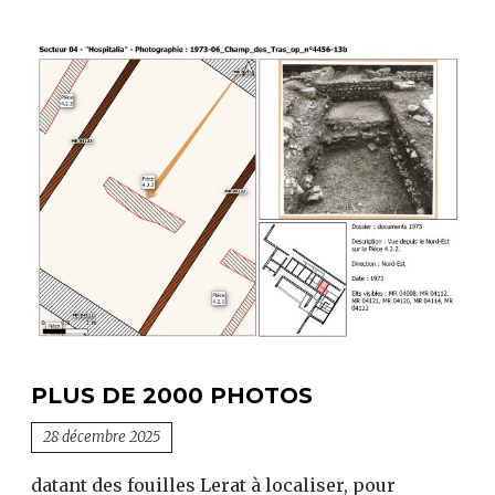
collectif
de
recherche
–
villards
d’HEria »
PLUS DE 2000 PHOTOS
28 décembre 2025
datant des fouilles Lerat à localiser, pour