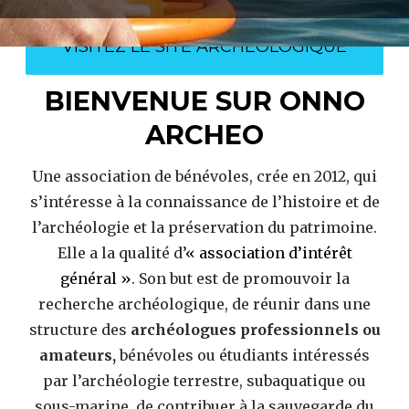
VISITEZ LE SITE ARCHÉOLOGIQUE
BIENVENUE SUR ONNO
ARCHEO
Une association de bénévoles, crée en 2012, qui
s’intéresse à la connaissance de l’histoire et de
l’archéologie et la préservation du patrimoine.
Elle a la qualité d’
« association d’intérêt
général »
. Son but est de promouvoir la
recherche archéologique, de réunir dans une
structure des
archéologues professionnels ou
amateurs,
bénévoles ou étudiants intéressés
par l’archéologie terrestre, subaquatique ou
sous-marine, de contribuer à la sauvegarde du