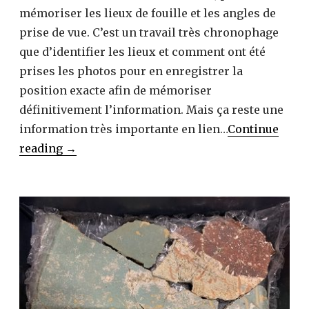
mémoriser les lieux de fouille et les angles de
prise de vue. C’est un travail très chronophage
que d’identifier les lieux et comment ont été
prises les photos pour en enregistrer la
position exacte afin de mémoriser
définitivement l’information. Mais ça reste une
information très importante en lien…
Continue
plus
reading
→
de
2000
photos