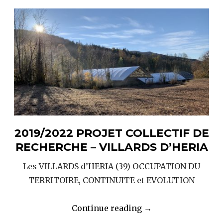
2023/2025
poursuite
du
PCR
« occupation
du
territoire,
continuité,
évolution » »
2019/2022 PROJET COLLECTIF DE
RECHERCHE – VILLARDS D’HERIA
Les VILLARDS d’HERIA (39) OCCUPATION DU
TERRITOIRE, CONTINUITE et EVOLUTION
« 2019/2022
Continue reading
→
PRojet