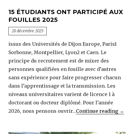
15 ÉTUDIANTS ONT PARTICIPÉ AUX
FOUILLES 2025
28 décembre 2025
issus des Universités de Dijon Europe, Paris1
Sorbonne, Montpellier, Lyon2 et Caen. Le
principe du recrutement est de mixer des
personnes qualifiées en fouille avec d’autres
sans expérience pour faire progresser chacun
dans l’apprentissage et la transmission. Les
niveaux universitaires varient de licence 1 à
doctorant ou docteur diplômé. Pour l’année
15
2026, nous pensons ouvrir…
Continue reading
→
étudi
ont