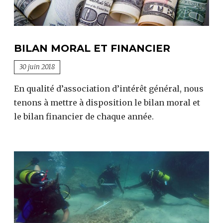
par
les
tailleurs
BILAN MORAL ET FINANCIER
de
pierre.
30 juin 2018
En qualité d’association d’intérêt général, nous
tenons à mettre à disposition le bilan moral et
le bilan financier de chaque année.