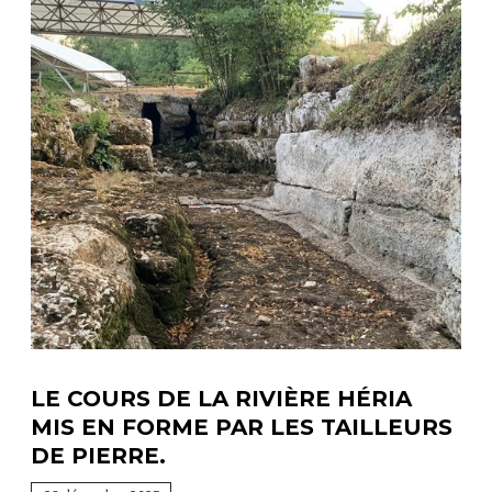
partic
aux
fouill
2025
LE COURS DE LA RIVIÈRE HÉRIA
MIS EN FORME PAR LES TAILLEURS
DE PIERRE.