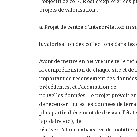
L’objectif de ce PCR est d’explorer ces 
projets de valorisation :
a. Projet de centre d’interprétation in si
b. valorisation des collections dans l
Avant de mettre en oeuvre une telle réfl
la compréhension de chaque site et de leu
important de recensement des données 
précédentes, et l’acquisition de
nouvelles données. Le projet prévoit en
de recenser toutes les données de terrain
plus particulièrement de dresser l’état s
lapidaire etc.), de
réaliser l’étude exhaustive du mobilier