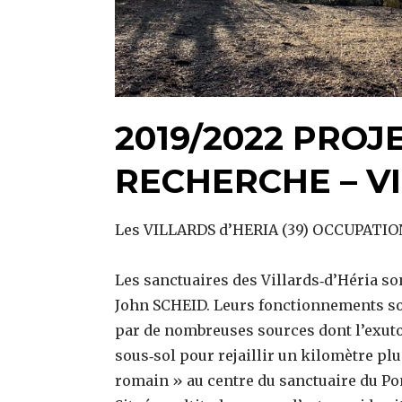
2019/2022 PROJ
RECHERCHE – V
Les VILLARDS d’HERIA (39) OCCUPATI
Les sanctuaires des Villards‐d’Héria so
John SCHEID. Leurs fonctionnements son
par de nombreuses sources dont l’exutoir
sous‐sol pour rejaillir un kilomètre plu
romain » au centre du sanctuaire du Pont