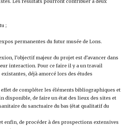
pistes. Les résultats pourront contribuer à deux
tu ;
es expos permanentes du futur musée de Lons.
exion, l’objectif majeur du projet est d’avancer dans
r interaction. Pour ce faire il y a un travail
existantes, déjà amorcé lors des études
 effet de compléter les éléments bibliographiques et
 disponible, de faire un état des lieux des sites et
anitaire du sanctuaire du bas (état qualitatif du
 et enfin, de procéder à des prospections extensives