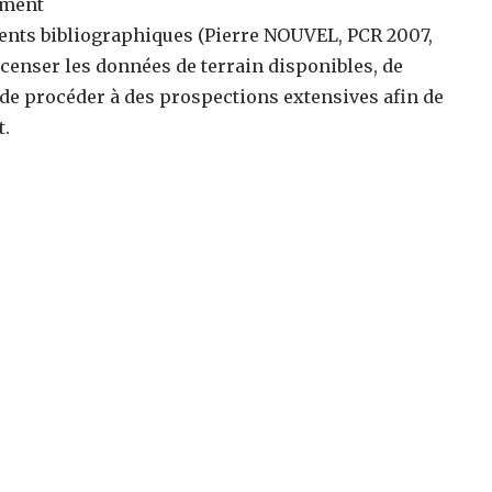
ement
ments bibliographiques (Pierre NOUVEL, PCR 2007,
ecenser les données de terrain disponibles, de
, de procéder à des prospections extensives afin de
t.