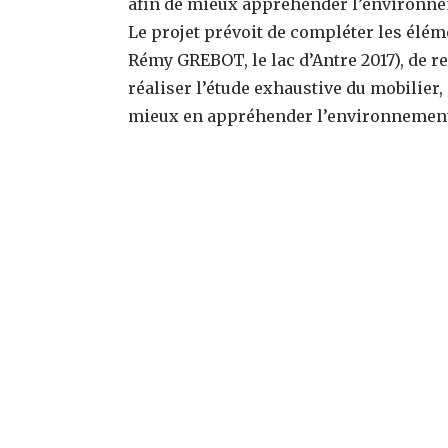
afin de mieux appréhender l’environn
Le projet prévoit de compléter les élé
Rémy GREBOT, le lac d’Antre 2017), de r
réaliser l’étude exhaustive du mobilier
mieux en appréhender l’environnemen