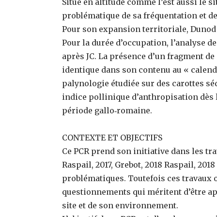
Situé en altitude comme l’est aussi le s
problématique de sa fréquentation et de
Pour son expansion territoriale, Dunod d
Pour la durée d’occupation, l’analyse 
après JC. La présence d’un fragment de c
identique dans son contenu au « calendr
palynologie étudiée sur des carottes s
indice pollinique d’anthropisation dès l
période gallo‐romaine.
CONTEXTE ET OBJECTIFS
Ce PCR prend son initiative dans les tra
Raspail, 2017, Grebot, 2018 Raspail, 201
problématiques. Toutefois ces travaux
questionnements qui méritent d’être a
site et de son environnement.