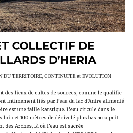
ET COLLECTIF DE
ILLARDS D’HERIA
ON DU TERRITOIRE, CONTINUITE et EVOLUTION
nt des lieux de cultes de sources, comme le qualifie
t intimement liés par l’eau du lac d’Antre alimenté
e est une faille karstique. L’eau circule dans le
s loin et 100 mètres de dénivelé plus bas au « puit
 des Arches, là où l’eau est sacrée.