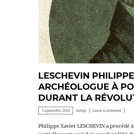
LESCHEVIN PHILIPPE
ARCHÉOLOGUE À PON
DURANT LA RÉVOLU
3 septembre 2013
Sampi
Leave a comment
Philippe Xavier LESCHEVIN a procédé à de