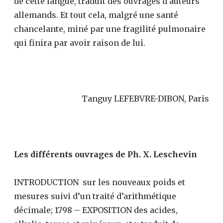
de cette langue, traduit des ouvrages d’auteurs
allemands. Et tout cela, malgré une santé
chancelante, miné par une fragilité pulmonaire
qui finira par avoir raison de lui.
Tanguy LEFEBVRE-DIBON, Paris
Les différents ouvrages de Ph. X. Leschevin
INTRODUCTION sur les nouveaux poids et
mesures suivi d’un traité d’arithmétique
décimale; 1798 – EXPOSITION des acides,