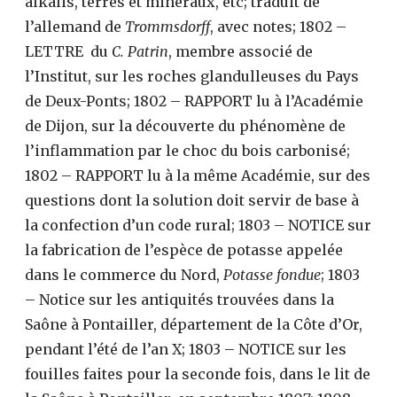
alkalis, terres et minéraux, etc; traduit de
l’allemand de
Trommsdorff
, avec notes; 1802 –
LETTRE du
C. Patrin
, membre associé de
l’Institut, sur les roches glandulleuses du Pays
de Deux-Ponts; 1802 – RAPPORT lu à l’Académie
de Dijon, sur la découverte du phénomène de
l’inflammation par le choc du bois carbonisé;
1802 – RAPPORT lu à la même Académie, sur des
questions dont la solution doit servir de base à
la confection d’un code rural; 1803 – NOTICE sur
la fabrication de l’espèce de potasse appelée
dans le commerce du Nord,
Potasse fondue
; 1803
– Notice sur les antiquités trouvées dans la
Saône à Pontailler, département de la Côte d’Or,
pendant l’été de l’an X; 1803 – NOTICE sur les
fouilles faites pour la seconde fois, dans le lit de