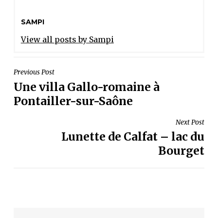
SAMPI
View all posts by Sampi
NAVIGATION
Previous Post
Une villa Gallo-romaine à
DE
Pontailler-sur-Saône
L’ARTICLE
Next Post
Lunette de Calfat – lac du
Bourget