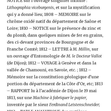
NOTICE sur l’ouvrage singulier intitulé :
Lithographia viceburgenis
, et sur la mystification
qui y a donné lieu; 1808 – MEMOIRE sur le
chrôme oxidé natif du département de Saône et
Loire; 1810 – NOTICE sur le présence du zinc et
du plomb, dans quelques mines de fer en grains,
des ci-devant provinces de Bourgogne et de
Franche Comté; 1812 – LETTRE à
M. Millin
, sur
un ouvrage d’Entomologie de
M. le Docteur Vallot
(de Dijon); 1812 – VOYAGE à Genève et dans la
vallée de Chamouni, en Savoie, etc. ; 1812 –
Mémoire sur la constitution géologique d’une
portion du département de la Côte d’Or, etc; 1813
– RAPPORT lu à l’académie de Dijon le 19 mai
1813, sur une
Machine à fabriquer le papier
,
inventée par le sieur
Ferdinand Leistenschneider
;