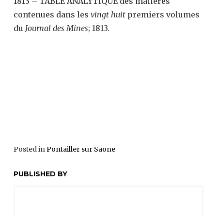
1813 – TABLE ANALYTIQUE des matières
contenues dans les
vingt huit
premiers volumes
du
Journal des Mines
; 1813.
Posted in
Pontailler sur Saone
PUBLISHED BY