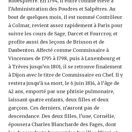
Robespierre. En 1794, il entre comme élève à
l’Administration des Poudres et Salpêtres. Au
bout de quelques mois, il est nommé Contrôleur
à Colmar, revient assez rapidement à Paris pour
suivre les cours de Sage, Darcet et Fourcroy, et
profite aussi des leçons de Brisson et de
Daubenton. Affecté comme Commissaire à
Vincennes de 1795 à 1798, puis à Luxembourg et
à Trèves jusqu’en 1801, il se retrouve finalement
à Dijon avec le titre de Commissaire en Chef. Il y
restera jusqu’à sa mort, le 6 juin 1814, à l’âge de
42 ans, emporté par une phtisie pulmonaire,
laissant quatre enfants, deux filles et deux
garçons. Ces derniers, n’auront pas de
descendance. Des deux filles, l’une, Cornélie,
épousera Charles Blancharde des Fages, dont