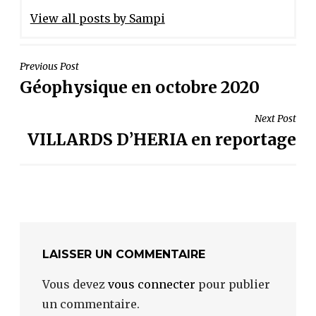
View all posts by Sampi
NAVIGATION
Previous Post
Géophysique en octobre 2020
DE
L’ARTICLE
Next Post
VILLARDS D’HERIA en reportage
LAISSER UN COMMENTAIRE
Vous devez
vous connecter
pour publier
un commentaire.