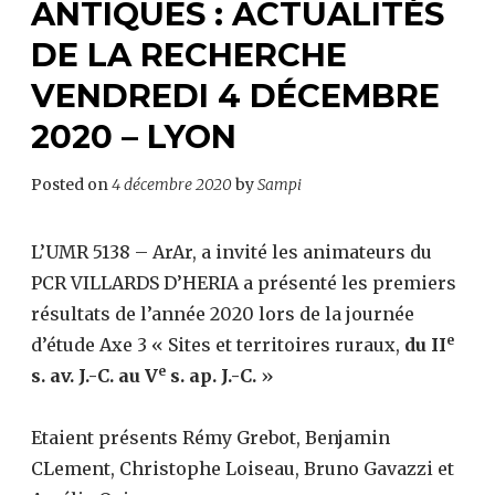
ANTIQUES : ACTUALITÉS
DE LA RECHERCHE
VENDREDI 4 DÉCEMBRE
2020 – LYON
Posted on
4 décembre 2020
by
Sampi
L’UMR 5138 – ArAr, a invité les animateurs du
PCR VILLARDS D’HERIA a présenté les premiers
résultats de l’année 2020 lors de la journée
e
d’étude Axe 3 « Sites et territoires ruraux,
du II
e
s. av. J.-C. au V
s. ap. J.-C.
»
Etaient présents Rémy Grebot, Benjamin
CLement, Christophe Loiseau, Bruno Gavazzi et