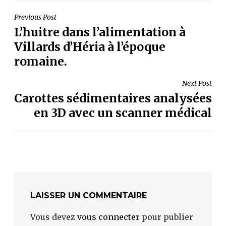
NAVIGATION
Previous Post
L’huitre dans l’alimentation à
DE
Villards d’Héria à l’époque
L’ARTICLE
romaine.
Next Post
Carottes sédimentaires analysées
en 3D avec un scanner médical
LAISSER UN COMMENTAIRE
Vous devez
vous connecter
pour publier